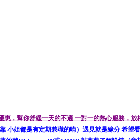
受半價優惠，幫你舒緩一天的不適 一對一的熱心服務，
靠 小姐都是有定期兼職的唷）遇見就是緣分 希望看