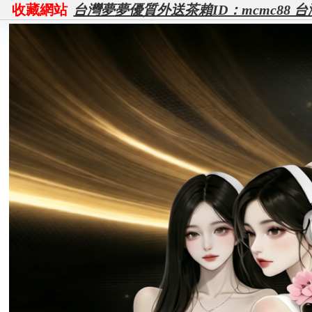
收藏網站
台灣夢夢優質外送茶賴ID：mcmc88 台灣