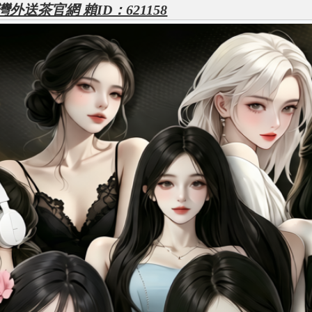
外送茶官網 賴ID：621158