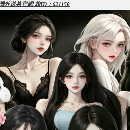
外送茶官網 賴ID：621158