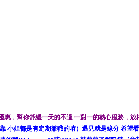
受半價優惠，幫你舒緩一天的不適 一對一的熱心服務，
靠 小姐都是有定期兼職的唷）遇見就是緣分 希望看