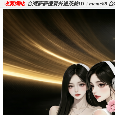
收藏網站
台灣夢夢優質外送茶賴ID：mcmc88 台灣