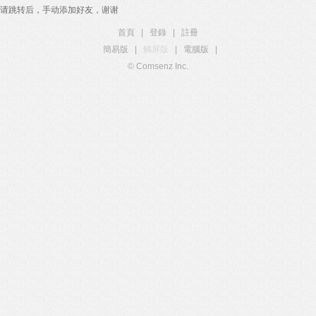
请跳转后，手动添加好友，谢谢
首頁
|
登錄
|
註冊
簡易版
|
觸屏版
|
電腦版
|
© Comsenz Inc.