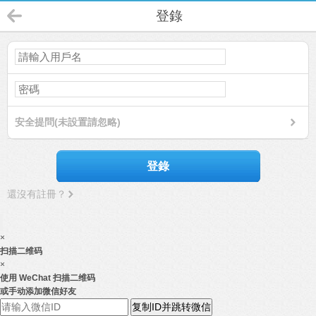
登錄
安全提問(未設置請忽略)
登錄
還沒有註冊？
×
扫描二维码
×
使用 WeChat 扫描二维码
或手动添加微信好友
复制ID并跳转微信