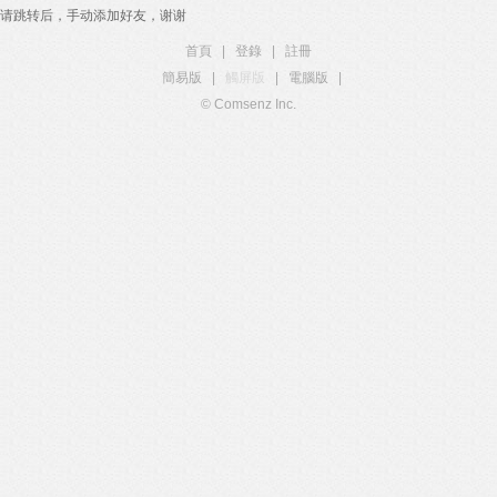
请跳转后，手动添加好友，谢谢
首頁
|
登錄
|
註冊
簡易版
|
觸屏版
|
電腦版
|
© Comsenz Inc.