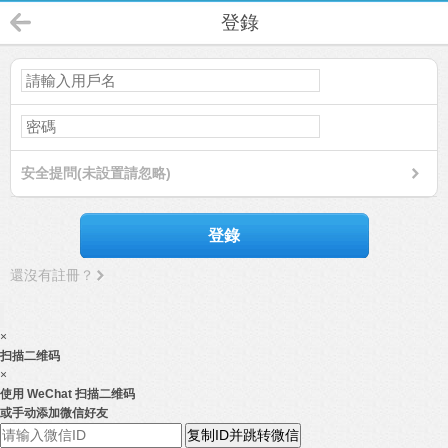
登錄
安全提問(未設置請忽略)
登錄
還沒有註冊？
×
扫描二维码
×
使用 WeChat 扫描二维码
或手动添加微信好友
复制ID并跳转微信