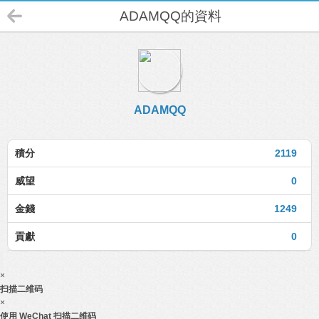
ADAMQQ的資料
ADAMQQ
積分
2119
威望
0
金錢
1249
貢獻
0
×
扫描二维码
×
使用 WeChat 扫描二维码