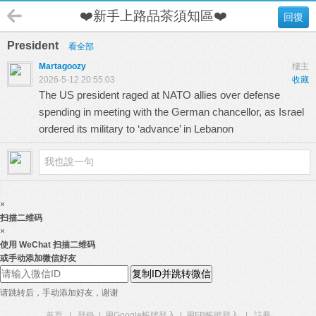
❤️新手上路品茶須知區❤️
回復
President
看全部
Martagoozy
樓主
2026-5-12 20:55:03
收藏
The US president raged at NATO allies over defense
spending in meeting with the German chancellor, as Israel
ordered its military to ‘advance’ in Lebanon
×
扫描二维码
×
使用 WeChat 扫描二维码
或手动添加微信好友
复制ID并跳转微信
请跳转后，手动添加好友，谢谢
首頁
|
登錄
|
用Google帳號登入
|
用FB帳號登入
|
註冊