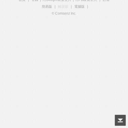
簡易版
|
觸屏版
|
電腦版
|
© Comsenz Inc.