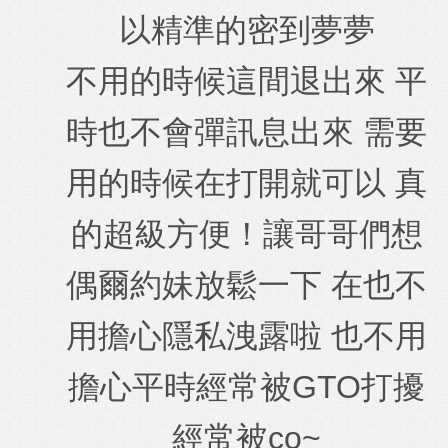
以精準的密到夢夢
不用的時候這間退出來 平
時也不會彈訊息出來 需要
用的時候在打開就可以 真
的超級方便！讓哥哥們想
偶爾約妹放鬆一下 在也不
用擔心隱私洩露啦 也不用
擔心平時經常被GTO打擾
經常被co~