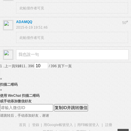
此帖僅作者可見
ADAMQQ
#
50
2015-6-19 19:51:46
此帖僅作者可見
1 ..
上一頁
9
10
11
.. 396
/ 396 頁
下一頁
×
扫描二维码
×
使用 WeChat 扫描二维码
或手动添加微信好友
复制ID并跳转微信
请跳转后，手动添加好友，谢谢
首頁
|
登錄
|
用Google帳號登入
|
用FB帳號登入
|
註冊