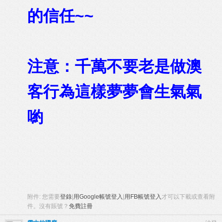
的信任~~
注意：千萬不要老是做澳
客行為這樣夢夢會生氣氣
喲
附件:
您需要
登錄
|
用Google帳號登入
|
用FB帳號登入
才可以下載或查看附
件。沒有賬號？
免費註冊