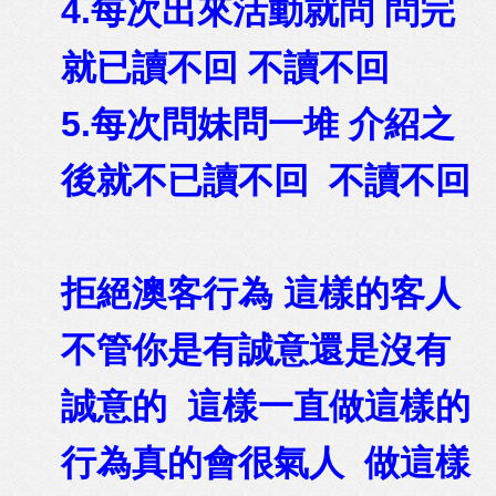
4.每次出來活動就問 問完
就已讀不回 不讀不回
5.每次問妹問一堆 介紹之
後就不已讀不回 不讀不回
拒絕澳客行為 這樣的客人
不管你是有誠意還是沒有
誠意的 這樣一直做這樣的
行為真的會很氣人 做這樣