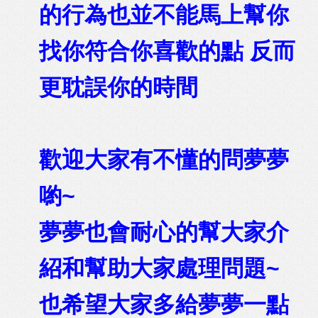
的行為也並不能馬上幫你
找你符合你喜歡的點 反而
更耽誤你的時間
歡迎大家有不懂的問夢夢
喲~
夢夢也會耐心的幫大家介
紹和幫助大家處理問題~
也希望大家多給夢夢一點