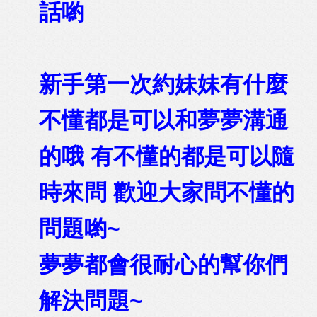
話喲
新手第一次約妹妹有什麼
不懂都是可以和夢夢溝通
的哦 有不懂的都是可以隨
時來問 歡迎大家問不懂的
問題喲~
夢夢都會很耐心的幫你們
解決問題~