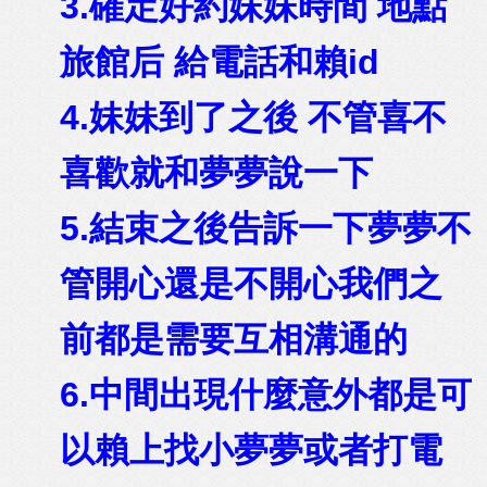
3.確定好約妹妹時間 地點
旅館后 給電話和賴id
4.妹妹到了之後 不管喜不
喜歡就和夢夢說一下
5.結束之後告訴一下夢夢不
管開心還是不開心我們之
前都是需要互相溝通的
6.中間出現什麼意外都是可
以賴上找小夢夢或者打電