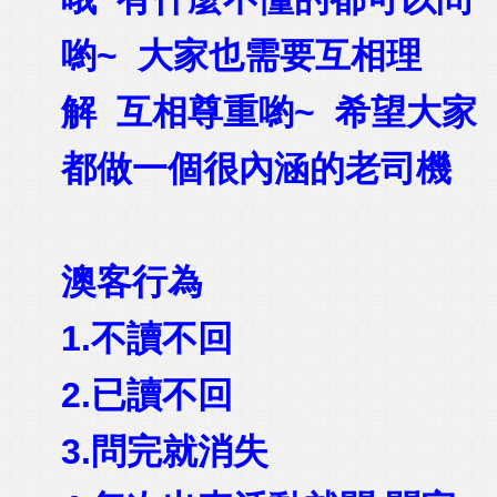
喲~ 大家也需要互相理
解 互相尊重喲~ 希望大家
都做一個很內涵的老司機
澳客行為
1.不讀不回
2.已讀不回
3.問完就消失