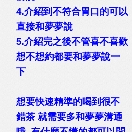
4.介紹到不符合胃口的可以
直接和夢夢說
5.介紹完之後不管喜不喜歡
想不想約都要和夢夢說一
下
想要快速精準的喝到很不
錯茶 就需要多和夢夢溝通
哦 有什麼不懂的都可以問