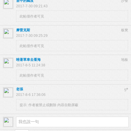
雲中的國度
沙發
2017-7-30 09:21:43
此帖僅作者可見
摩雷克斯
板凳
2017-7-30 09:25:29
此帖僅作者可見
唑著單車去看海
地板
2017-8-5 11:24:38
此帖僅作者可見
老張
#
5
2017-8-6 17:36:06
提示:
作者被禁止或刪除 內容自動屏蔽